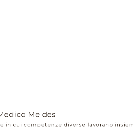
 Medico Meldes
 in cui competenze diverse lavorano insieme 