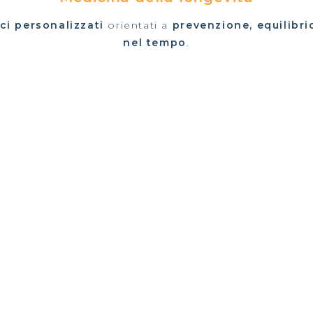
ici personalizzati
orientati a
prevenzione, equilibr
nel tempo
.