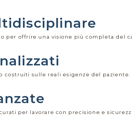
tidisciplinare
no per offrire una visione più completa del c
nalizzati
 costruiti sulle reali esigenze del paziente.
anzate
urati per lavorare con precisione e sicurezz