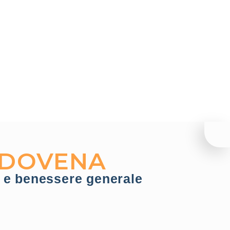
NDOVENA
o e benessere generale