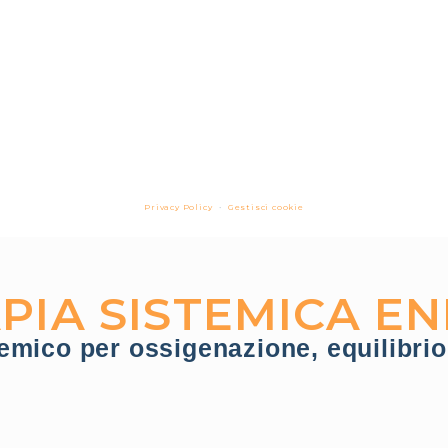
Privacy Policy
•
Gestisci cookie
IA SISTEMICA E
emico per ossigenazione, equilibri