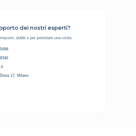
pporto dei nostri esperti?
mazioni, dubbi o per prenotare una visita.
 5498
 9346
it
Doria 17, Milano