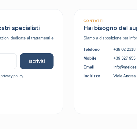
CONTATTI
stri specialisti
Hai bisogno del su
azioni dedicate ai trattamenti e
Siamo a disposizione per infor
Telefono
+39 02 2318
Mobile
+39 327 955
Iscriviti
Email
info@meldes.
Indirizzo
Viale Andrea 
a
privacy policy
.