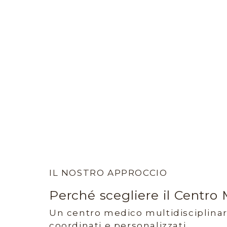
IL NOSTRO APPROCCIO
Perché scegliere il Centro
Un centro medico multidisciplinare
coordinati e personalizzati.