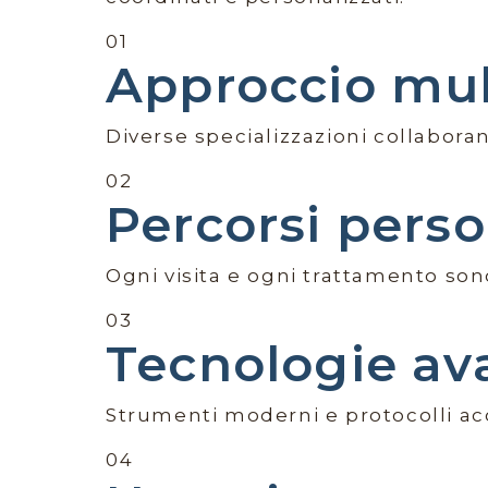
01
Approccio mul
Diverse specializzazioni collabora
02
Percorsi perso
Ogni visita e ogni trattamento sono
03
Tecnologie av
Strumenti moderni e protocolli acc
04