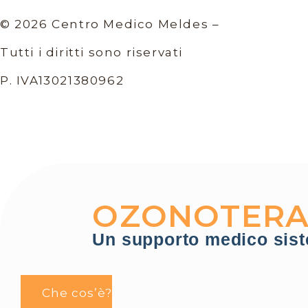
© 2026 Centro Medico Meldes –
Tutti i diritti sono riservati
P. IVA13021380962
OZONOTERAP
Un supporto medico sist
Che cos’è?